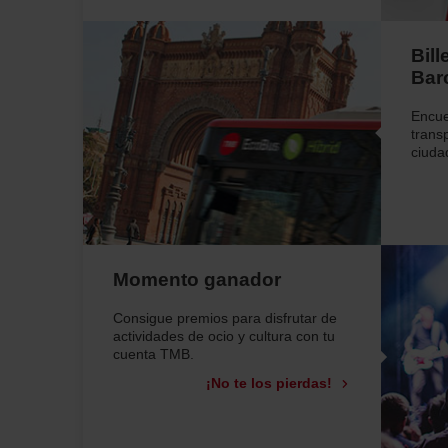
Bill
Bar
Encue
trans
ciuda
Momento ganador
Consigue premios para disfrutar de
actividades de ocio y cultura con tu
cuenta TMB.
¡No te los pierdas!