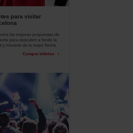
etes para visitar
celona
ntra las mejores propuestas de
porte para descubrir a fondo la
d y moverte de la mejor forma.
Compra billetes