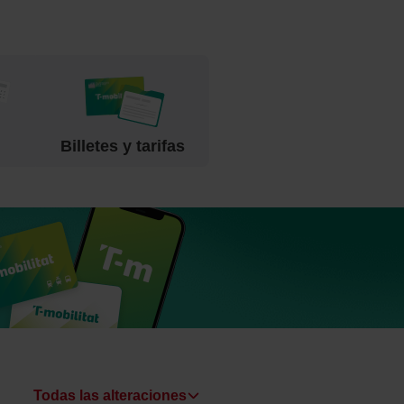
Billetes y tarifas
Todas las alteraciones