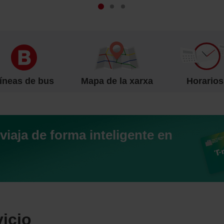
íneas de bus
Mapa de la xarxa
Horarios
 viaja de forma inteligente en
vicio