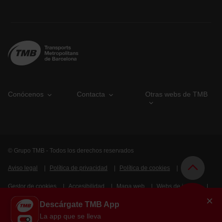
Conócenos
Contacta
Otras webs de TMB
© Grupo TMB - Todos los derechos reservados
Aviso legal
Política de privacidad
Política de cookies
Gestor de cookies
Accesibilidad
Mapa web
Webs de interés
×
Descárgate TMB App
Intranet
La app que se lleva