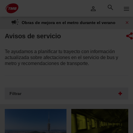
Saltar
Saltar al contenido principal
al
contenido
Obras de mejora en el metro durante el verano
Avisos de servicio
Te ayudamos a planificar tu trayecto con información
actualizada sobre afectaciones en el servicio de bus y
metro y recomendaciones de transporte.
Filtrar