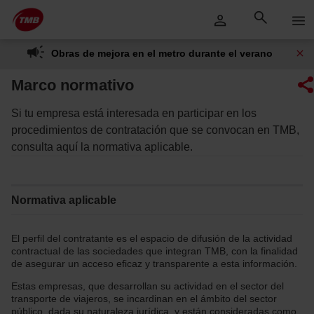
Saltar
Saltar al contenido principal
al
contenido
Obras de mejora en el metro durante el verano
Marco normativo
Si tu empresa está interesada en participar en los
procedimientos de contratación que se convocan en TMB,
consulta aquí la normativa aplicable.
Normativa aplicable
El perfil del contratante es el espacio de difusión de la actividad
contractual de las sociedades que integran TMB, con la finalidad
de asegurar un acceso eficaz y transparente a esta información.
Estas empresas, que desarrollan su actividad en el sector del
transporte de viajeros, se incardinan en el ámbito del sector
público, dada su naturaleza jurídica, y están consideradas como