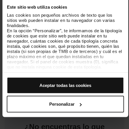
títulos que has comprado.
Este sitio web utiliza cookies
Opciones de factura
Las cookies son pequeños archivos de texto que los
sitios web pueden instalar en tu navegador con varias
finalidades.
En la opción “Personalizar”, te informamos de la tipología
Pérdida o robo de
de cookies que este sitio web puede instalar en tu
la T-mobilitat
navegador, cuántas cookies de cada tipología concreta
instala, qué cookies son, qué propósito tienen, quién las
instala (si son propias de TMB o de terceros) y cuál es el
Cómo bloquear y
plazo máximo en el que quedan instaladas en tu
desbloquear tu tarjeta
navegador. Si el panel de cookies muestra (0), significa
personalizada.
que no instala ninguna cookie de esta tipología.
Infórmate
Si eliges la opción “Aceptar todas las cookies”, permites
que todas estas cookies se instalen en tu navegador.
El selector que se encuentra a la derecha de cada
Aceptar todas las cookies
tipología de cookies permite indicar si quieres que se
Ve a todas las preguntas frecuentes
instalen o no las cookies de esa clase.
Una vez que hayas marcado tus preferencias, debes
hacer clic en “Seleccionar y configurar”. Así se instalarán
Personalizar
solo las cookies de la tipología que hayas seleccionado
previamente. Te sugerimos que selecciones las cookies
de personalización, porque permiten recordar tus
opciones de navegación (como el idioma) y mejoran tu
¿No encuentras lo que