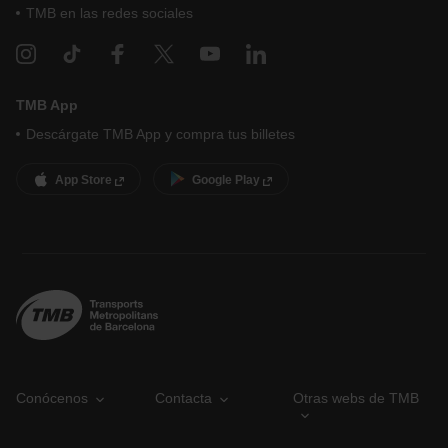
TMB en las redes sociales
TMB App
Descárgate TMB App y compra tus billetes
App Store
Google Play
Conócenos
Contacta
Otras webs de TMB