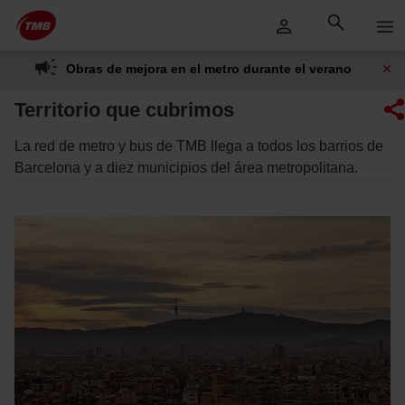
Saltar
Saltar al contenido principal
al
contenido
Obras de mejora en el metro durante el verano
Territorio que cubrimos
La red de metro y bus de TMB llega a todos los barrios de
Barcelona y a diez municipios del área metropolitana.