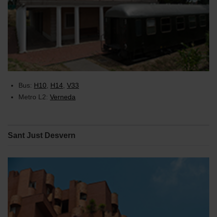
Bus:
H10
,
H14
,
V33
Metro L2:
Verneda
Sant Just Desvern