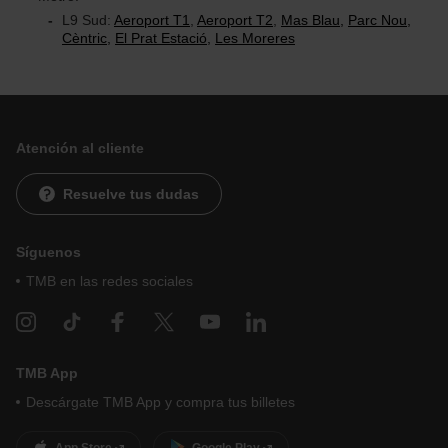
L9 Sud:
Aeroport T1
,
Aeroport T2
,
Mas Blau
,
Parc Nou
,
Cèntric
,
El Prat Estació
,
Les Moreres
Atención al cliente
Resuelve tus dudas
Síguenos
TMB en las redes sociales
TMB App
Descárgate TMB App y compra tus billetes