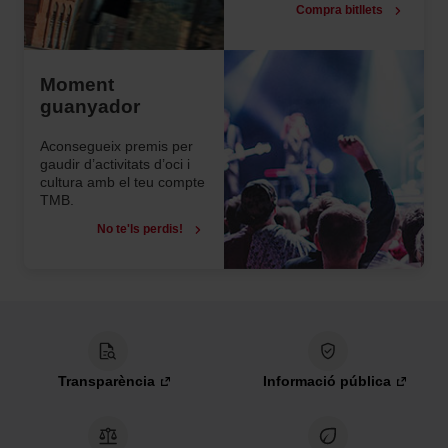
Compra bitllets
Moment
guanyador
Aconsegueix premis per
gaudir d’activitats d’oci i
cultura amb el teu compte
TMB.
No te'ls perdis!
Transparència
Informació pública