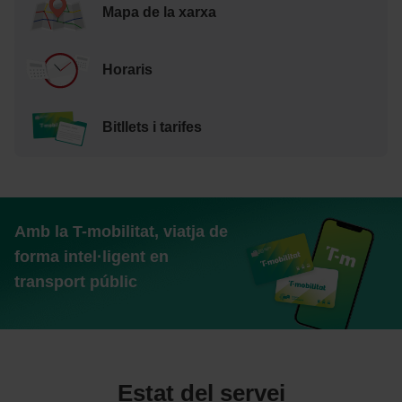
Mapa de la xarxa
Horaris
Bitllets i tarifes
Amb la T-mobilitat, viatja de
forma intel·ligent en
transport públic
Estat del servei