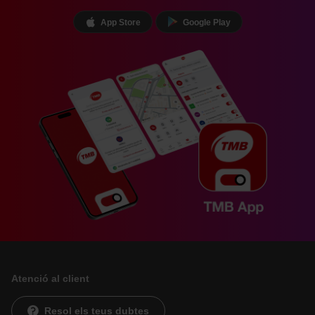
App Store
Google Play
Atenció al client
Resol els teus dubtes