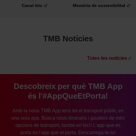
Canal ètic
Memòria de sostenibilitat
TMB Notícies
Totes les notícies
Descobreix per què TMB App
és l'#AppQueEtPorta!
Amb la nova TMB App tens tot el transport públic en
una sola app. Busca nous itineraris i gaudeix de més
opcions de transport, també en bici! L'app que es
porta és l'app que et porta. Descarrega-te-la!