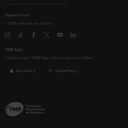
Segueix-nos
TMB a les xarxes socials
TMB App
Descarrega’t TMB App i compra els teus bitllets
App Store
Google Play