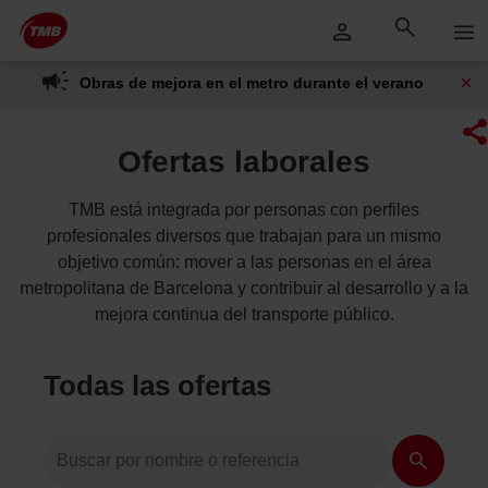
Saltar
Saltar al contenido principal
al
contenido
Obras de mejora en el metro durante el verano
Ofertas laborales
TMB está integrada por personas con perfiles
profesionales diversos que trabajan para un mismo
objetivo común: mover a las personas en el área
metropolitana de Barcelona y contribuir al desarrollo y a la
mejora continua del transporte público.
Todas las ofertas
Buscar