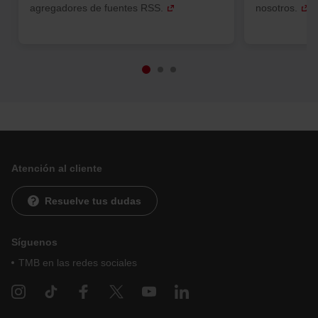
agregadores de fuentes RSS.
nosotros.
Atención al cliente
Resuelve tus dudas
Síguenos
TMB en las redes sociales