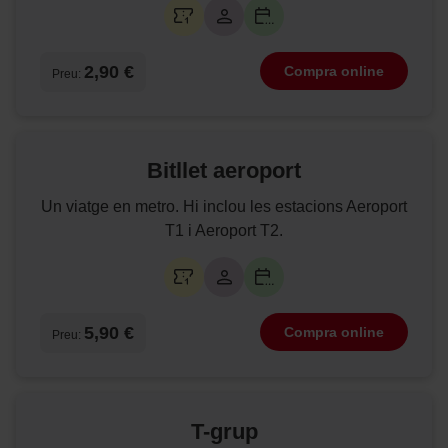
2,90 €
Compra online
Preu:
Bitllet aeroport
Un viatge en metro. Hi inclou les estacions Aeroport
T1 i Aeroport T2.
5,90 €
Compra online
Preu:
T-grup