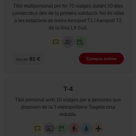
Títol multipersonal per fer 70 viatges durant 30 dies
consecutius des de la primera validació. No és vàlid
a les estacions de metro Aeroport T1 i Aeroport T2
de la línia L9 Sud.
91 €
Compra online
Des de:
T-4
Títol personal amb 10 viatges per a persones que
disposen de la T-metropolitana Targeta rosa
reduïda.