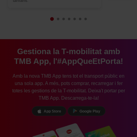
tarifaris.
Gestiona la T-mobilitat amb
TMB App, l'#AppQueEtPorta!
Amb la nova TMB App tens tot el transport públic en
una sola app. A més, pots comprar, recarregar i fer
totes les gestions de la T-mobilitat. Deixa't portar per
TMB App. Descarrega-te-la!
App Store
Google Play