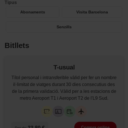
Tipus
Abonaments
Visita Barcelona
Senzills
Bitllets
T-usual
Títol personal i intransferible vàlid per fer un nombre
il·limitat de viatges durant 30 dies consecutius des
de la primera validació. Vàlid per a les estacions de
metro Aeroport T1 i Aeroport T2 de l'L9 Sud.
22,80 €
Compra online
Des de: