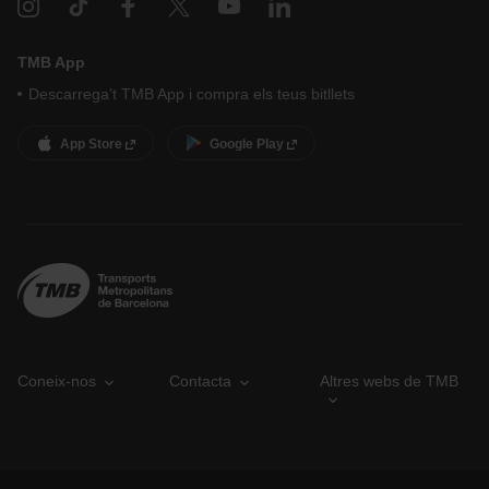
TMB App
Descarrega’t TMB App i compra els teus bitllets
App Store
Google Play
Coneix-nos
Contacta
Altres webs de TMB