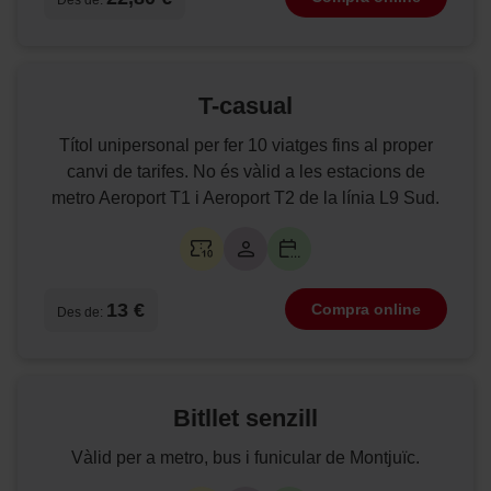
T-casual
Títol unipersonal per fer 10 viatges fins al proper
canvi de tarifes. No és vàlid a les estacions de
metro Aeroport T1 i Aeroport T2 de la línia L9 Sud.
13 €
Compra online
Des de:
Bitllet senzill
Vàlid per a metro, bus i funicular de Montjuïc.