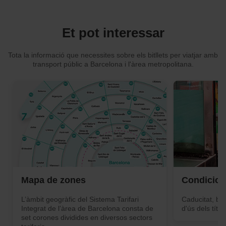
Et pot interessar
Tota la informació que necessites sobre els bitllets per viatjar amb
transport públic a Barcelona i l'àrea metropolitana.
Mapa de zones
Condicions
L’àmbit geogràfic del Sistema Tarifari
Caducitat, bes
Integrat de l’àrea de Barcelona consta de
d'ús dels títol
set corones dividides en diversos sectors