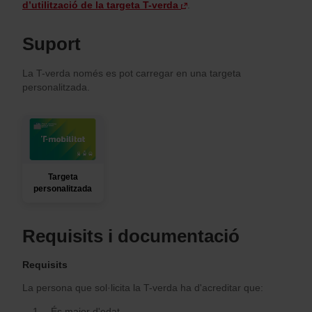
d’utilització de la targeta T-verda
.
Suport
La T-verda només es pot carregar en una targeta
personalitzada.
Targeta
personalitzada
Requisits i documentació
Requisits
La persona que sol·licita la T-verda ha d'acreditar que:
És major d'edat.