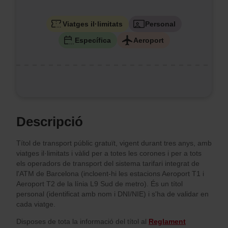
Viatges il·limitats
Personal
Específica
Aeroport
Descripció
Títol de transport públic gratuït, vigent durant tres anys, amb
viatges il·limitats i vàlid per a totes les corones i per a tots
els operadors de transport del sistema tarifari integrat de
l'ATM de Barcelona (incloent-hi les estacions Aeroport T1 i
Aeroport T2 de la línia L9 Sud de metro). És un títol
personal (identificat amb nom i DNI/NIE) i s'ha de validar en
cada viatge.
Disposes de tota la informació del títol al
Reglament