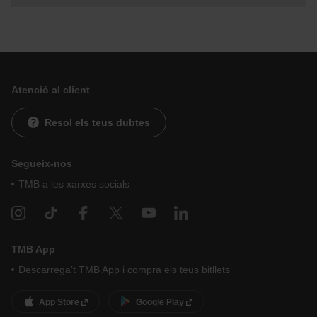
Atenció al client
Resol els teus dubtes
Segueix-nos
TMB a les xarxes socials
TMB App
Descarrega’t TMB App i compra els teus bitllets
App Store
Google Play