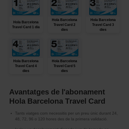
Hola Barcelona
Hola Barcelona
Hola Barcelona
Travel Card 2
Travel Card 3
Travel Card 1 dia
dies
dies
Hola Barcelona
Hola Barcelona
Travel Card 4
Travel Card 5
dies
dies
Avantatges de l'abonament
Hola Barcelona Travel Card
Tants viatges com necessitis per un preu únic durant 24,
48, 72, 96 o 120 hores des de la primera validació.