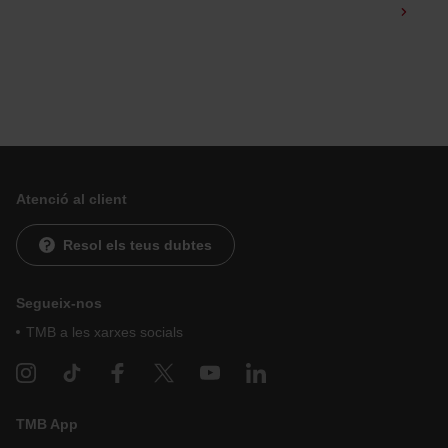
Atenció al client
Resol els teus dubtes
Segueix-nos
TMB a les xarxes socials
TMB App