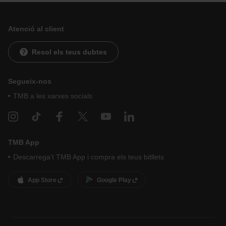
Atenció al client
Resol els teus dubtes
Segueix-nos
TMB a les xarxes socials
TMB App
Descarrega’t TMB App i compra els teus bitllets
App Store
Google Play