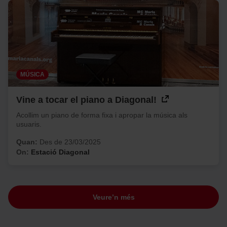
MÚSICA
Vine a tocar el piano a Diagonal!
Acollim un piano de forma fixa i apropar la música als
usuaris.
Quan:
Des de 23/03/2025
On:
Estació Diagonal
Veure’n més