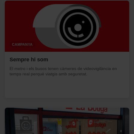
CAMPANYA
Sempre hi som
El metro i els busos tenen càmeres de videovigilància en
temps real perquè viatgis amb seguretat.