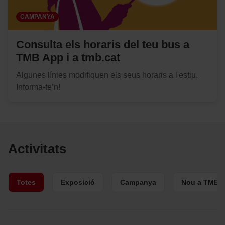
CAMPANYA
Consulta els horaris del teu bus a
TMB App i a tmb.cat
Algunes línies modifiquen els seus horaris a l'estiu.
Informa-te’n!
Activitats
Totes
Exposició
Campanya
Nou a TMB