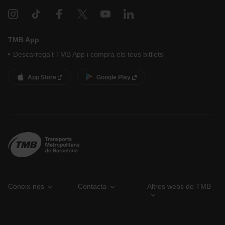
TMB App
Descarrega’t TMB App i compra els teus bitllets
App Store
Google Play
Coneix-nos
Contacta
Altres webs de TMB