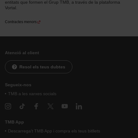
entitats que formen el Grup TMB, a través de la plataforma
Vortal.
Contractes menors
Atenció al client
Resol els teus dubtes
Segueix-nos
TMB a les xarxes socials
TMB App
Descarrega’t TMB App i compra els teus bitllets