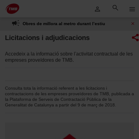
Saltar
Salta al contingut principal
al
contingut
Obres de millora al metro durant l’estiu
Licitacions i adjudicacions
Accedeix a la informació sobre l'activitat contractual de les
empreses proveïdores de TMB.
Consulta tota la informació referent a les licitacions i
contractacions de les empreses proveïdores de TMB, publicada a
la Plataforma de Serveis de Contractació Pública de la
Generalitat de Catalunya a partir del 9 de març de 2018.