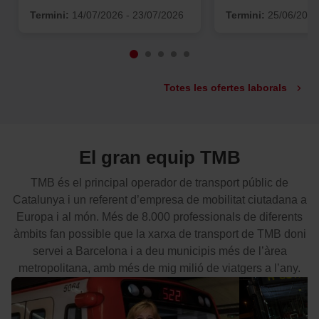
Termini:
14/07/2026 - 23/07/2026
Termini:
25/06/2026
Totes les ofertes laborals
El gran equip TMB
TMB és el principal operador de transport públic de
Catalunya i un referent d’empresa de mobilitat ciutadana a
Europa i al món. Més de 8.000 professionals de diferents
àmbits fan possible que la xarxa de transport de TMB doni
servei a Barcelona i a deu municipis més de l’àrea
metropolitana, amb més de mig milió de viatgers a l’any.