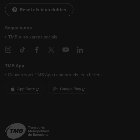
Resol els teus dubtes
Segueix-nos
TMB a les xarxes socials
TMB App
Descarrega’t TMB App i compra els teus bitllets
App Store
Google Play