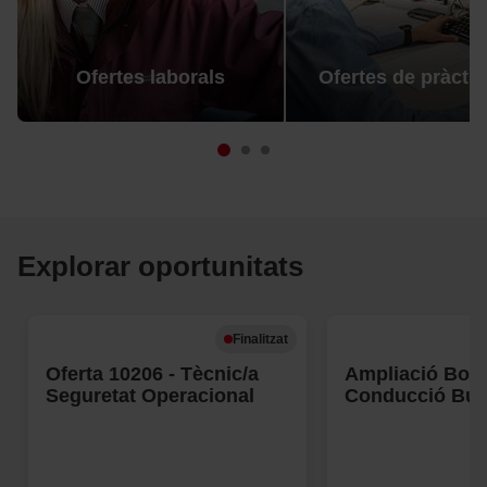
Ofertes laborals
Ofertes de pràcti
Explorar oportunitats
Finalitzat
Oferta 10206 - Tècnic/a
Ampliació Bors
Seguretat Operacional
Conducció Bus