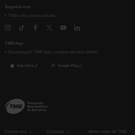
Segueix-nos
TMB a les xarxes socials
TMB App
Descarrega’t TMB App i compra els teus bitllets
App Store
Google Play
Coneix-nos
Contacta
Altres webs de TMB