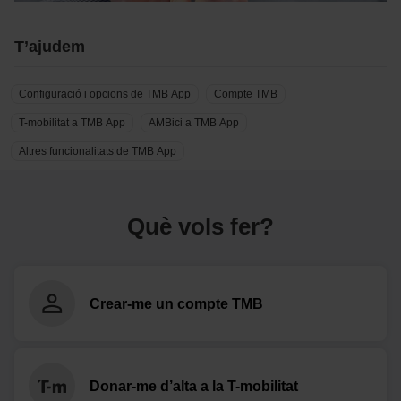
T’ajudem
Configuració i opcions de TMB App
Compte TMB
T-mobilitat a TMB App
AMBici a TMB App
Altres funcionalitats de TMB App
Què vols fer?
Crear-me un compte TMB
Donar-me d’alta a la T-mobilitat