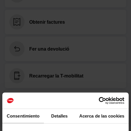
Obtenir factures
Fer una devolució
Recarregar la T-mobilitat
Resoldre un problema
Consentimiento
Detalles
Acerca de las cookies