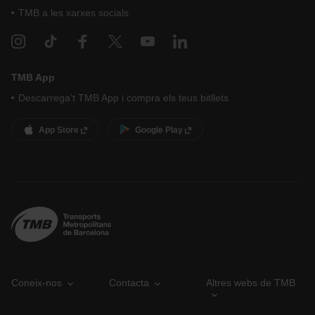
TMB a les xarxes socials
TMB App
Descarrega’t TMB App i compra els teus bitllets
App Store
Google Play
Coneix-nos
Contacta
Altres webs de TMB