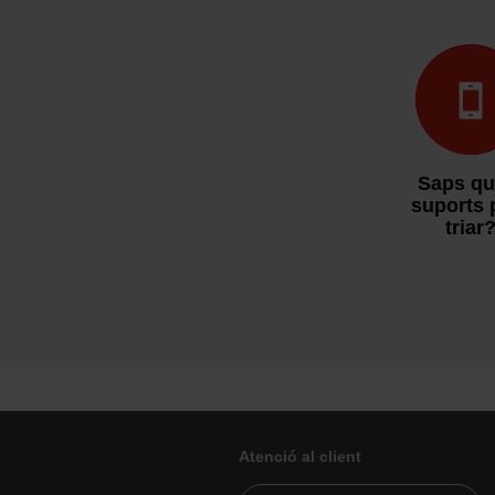
Saps qu
suports 
triar
Atenció al client