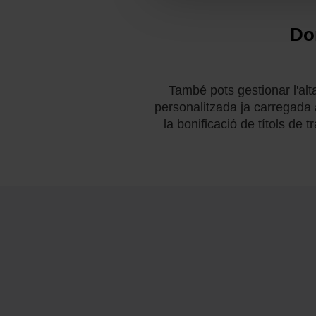
Don
També pots gestionar l'al
personalitzada ja carregada a
la bonificació de títols de