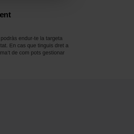
ment
 podràs endur-te la targeta
tat. En cas que tinguis dret a
orma’t de com pots gestionar