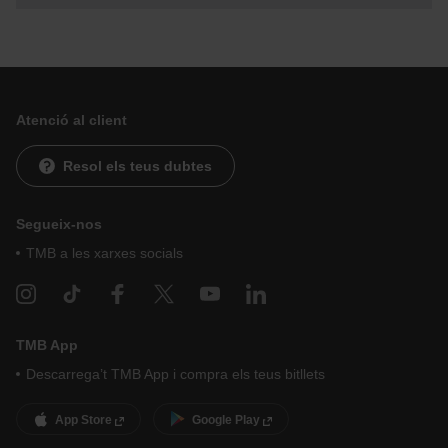
Atenció al client
Resol els teus dubtes
Segueix-nos
TMB a les xarxes socials
TMB App
Descarrega’t TMB App i compra els teus bitllets
App Store
Google Play