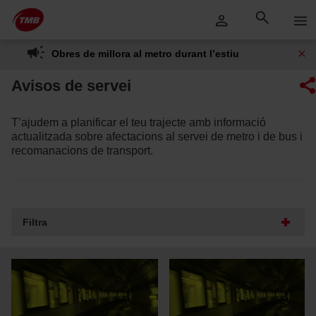
Saltar
Salta al contingut principal
al
contingut
Obres de millora al metro durant l’estiu
Avisos de servei
T’ajudem a planificar el teu trajecte amb informació
actualitzada sobre afectacions al servei de metro i de bus i
recomanacions de transport.
Filtra