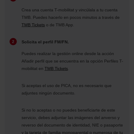
Crea una cuenta T-mobilitat y vincúlala a tu cuenta
TMB. Puedes hacerlo en pocos minutos a través de
TMB Tickets
o de TMB App.
Solicita el perfil FM/FN.
Puedes realizar la gestión online desde la acción
Añadir perfil que se encuentra en la opción Perfiles T-
mobilitat en
TMB Tickets
.
Si aceptas el uso de PICA, no es necesario que
adjuntes ningún documento.
Si no lo aceptas o no puedes beneficiarte de este
servicio, debes adjuntar las imágenes del anverso y
reverso del documento de identidad, NIE o pasaporte
y la tarjeta de familia monoparental o numerosa de tu