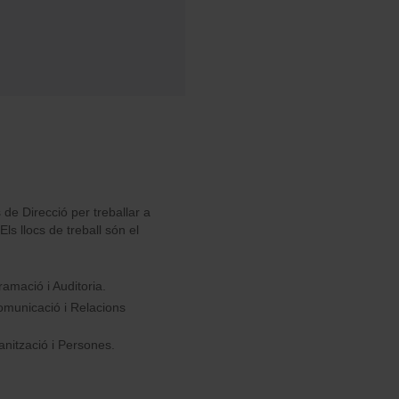
 de Direcció per treballar a
s llocs de treball són el
ramació i Auditoria.
Comunicació i Relacions
anització i Persones.