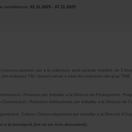
de candidatures:
01.11.2025 - 07.11.2025
 concurs-oposició, per a la cobertura, amb caràcter indefinit, de 3 llocs
 (en endavant TB) i donant servei a totes les empreses del grup TMB. El
ministració i Finances per treballar a la Direcció de Finançament, Prog
 Comunicació i Relacions institucionals per treballar a la Direcció de 
rganització, Cultura i Desenvolupament per treballar a la Direcció d’Org
 a la inscripció (tot en un únic document):