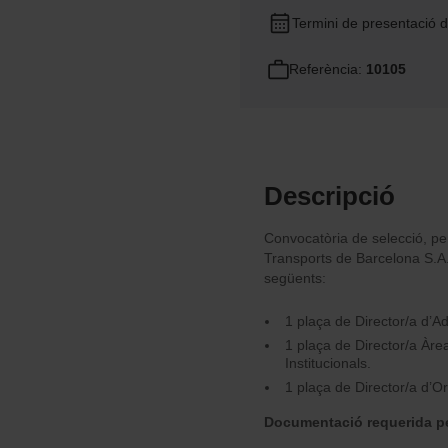
Termini de presentació 
Referència:
10105
Descripció
Convocatòria de selecció, per
Transports de Barcelona S.A.
següents:
1 plaça de Director/a d’Ad
1 plaça de Director/a Àrea
Institucionals.
1 plaça de Director/a d’O
Documentació requerida per