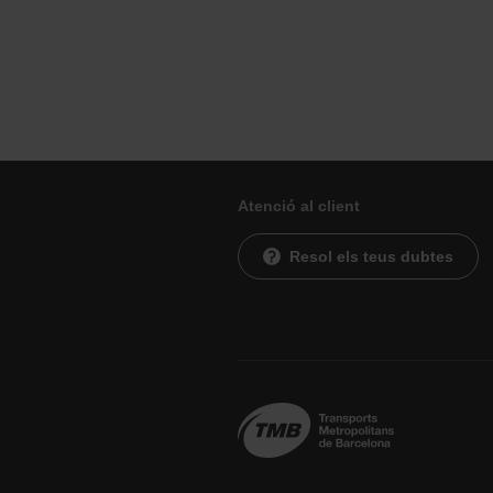
Atenció al client
Resol els teus dubtes