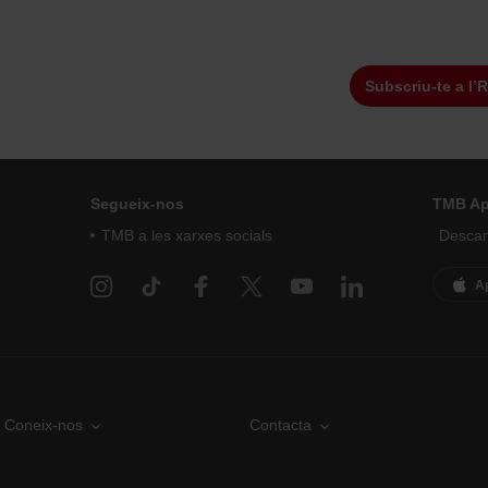
Subscriu-te a l’
Segueix-nos
TMB A
TMB a les xarxes socials
Descarr
A
Coneix-nos
Contacta