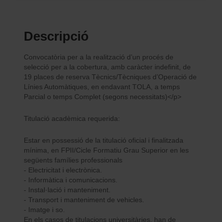
Descripció
Convocatòria per a la realització d’un procés de
selecció per a la cobertura, amb caràcter indefinit, de
19 places de reserva Tècnics/Tècniques d’Operació de
Línies Automàtiques, en endavant TOLA, a temps
Parcial o temps Complet (segons necessitats)</p>
Titulació acadèmica requerida:
Estar en possessió de la titulació oficial i finalitzada
mínima, en FPII/Cicle Formatiu Grau Superior en les
següents famílies professionals
- Electricitat i electrònica.
- Informàtica i comunicacions.
- Instal·lació i manteniment.
- Transport i manteniment de vehicles.
- Imatge i so.
En els casos de titulacions universitàries, han de