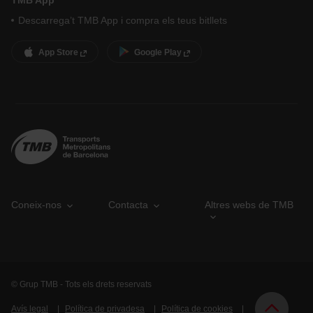
TMB App
Descarrega’t TMB App i compra els teus bitllets
App Store
Google Play
Coneix-nos
Contacta
Altres webs de TMB
© Grup TMB - Tots els drets reservats
Avís legal
Política de privadesa
Política de cookies