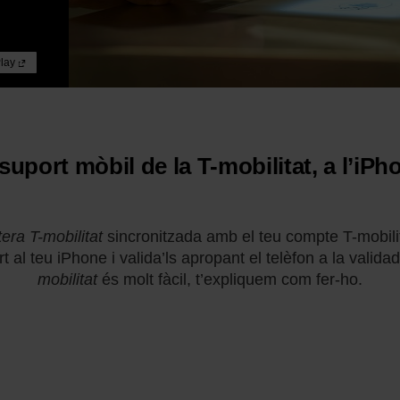
Play
 suport mòbil de la T-mobilitat, a l’iPh
era T-mobilitat
sincronitzada amb el teu compte T-mobili
t al teu iPhone i valida’ls apropant el telèfon a la valida
mobilitat
és molt fàcil, t’expliquem com fer-ho.