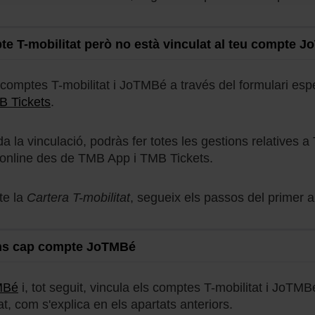
te T-mobilitat però no està vinculat al teu compte 
 comptes T-mobilitat i JoTMBé a través del formulari esp
 Tickets
.
 la vinculació, podràs fer totes les gestions relatives a 
 online des de TMB App i TMB Tickets.
te la
Cartera T-mobilitat
, segueix els passos del primer a
ens cap compte JoTMBé
MBé
i, tot seguit, vincula els comptes T-mobilitat i JoTMB
t, com s'explica en els apartats anteriors.