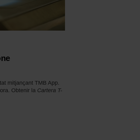
one
tat mitjançant TMB App.
dora. Obtenir la
Cartera T-