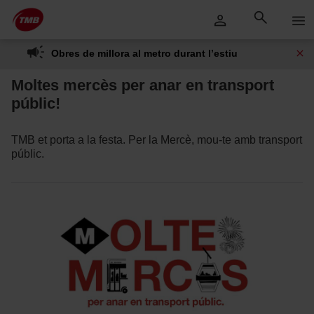
Saltar
Salta al contingut principal
al
contingut
Obres de millora al metro durant l’estiu
Moltes mercès per anar en transport
públic!
TMB et porta a la festa. Per la Mercè, mou-te amb transport
públic.