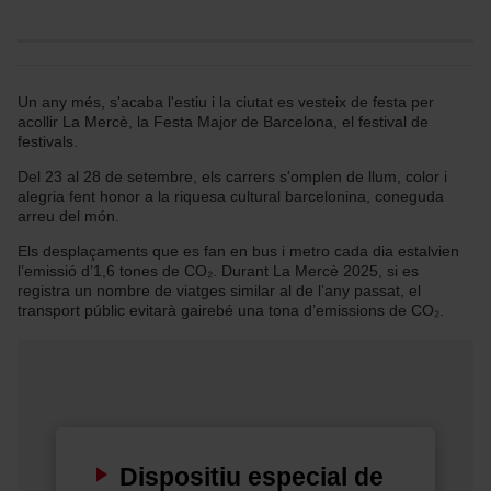
Un any més, s'acaba l'estiu i la ciutat es vesteix de festa per
acollir La Mercè, la Festa Major de Barcelona, el festival de
festivals.
Del 23 al 28 de setembre, els carrers s'omplen de llum, color i
alegria fent honor a la riquesa cultural barcelonina, coneguda
arreu del món.
Els desplaçaments que es fan en bus i metro cada dia estalvien
l’emissió d’1,6 tones de CO₂. Durant La Mercè 2025, si es
registra un nombre de viatges similar al de l’any passat, el
transport públic evitarà gairebé una tona d’emissions de CO₂.
Dispositiu especial de