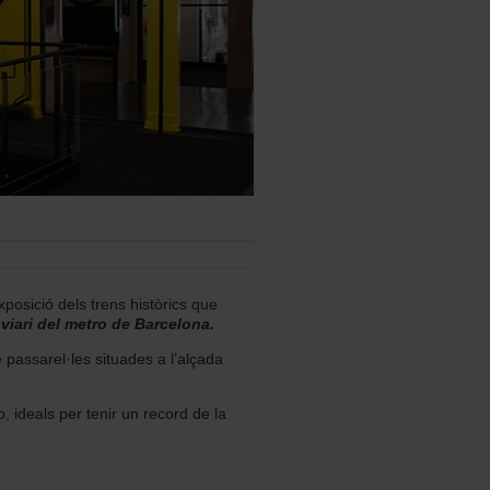
exposició dels trens històrics que
oviari del metro de Barcelona.
e passarel·les situades a l’alçada
 ideals per tenir un record de la