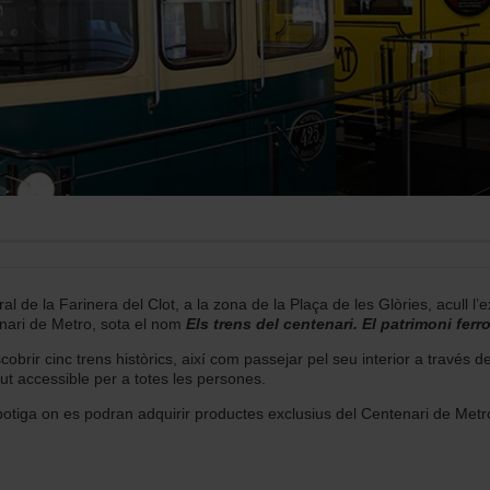
ral de la Farinera del Clot, a la zona de la Plaça de les Glòries, acull l’
nari de Metro, sota el nom
E
l
s trens del centenari. El patrimoni ferr
obrir cinc trens històrics, així com passejar pel seu interior a través d
ut accessible per a totes les persones.
tiga on es podran adquirir productes exclusius del Centenari de Metro,