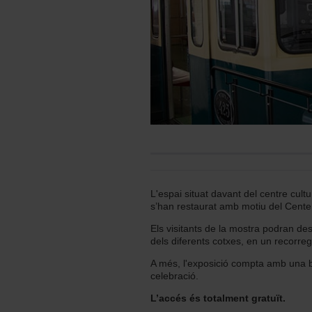
L'espai situat davant del centre cultu
s’han restaurat amb motiu del Cente
Els visitants de la mostra podran desc
dels diferents cotxes, en un recorreg
A més, l'exposició compta amb una bo
celebració.
L’accés és totalment gratuït.