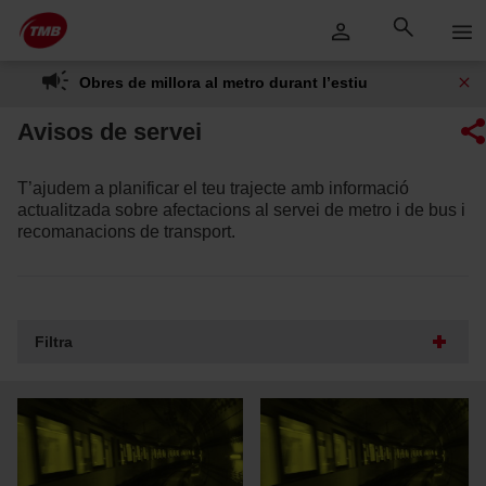
Saltar
Salta al contingut principal
al
contingut
Obres de millora al metro durant l’estiu
Avisos de servei
T’ajudem a planificar el teu trajecte amb informació
actualitzada sobre afectacions al servei de metro i de bus i
recomanacions de transport.
Filtra