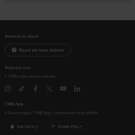
Atenció al client
Resol els teus dubtes
Segueix-nos
TMB a les xarxes socials
TMB App
Descarrega’t TMB App i compra els teus bitllets
App Store
Google Play