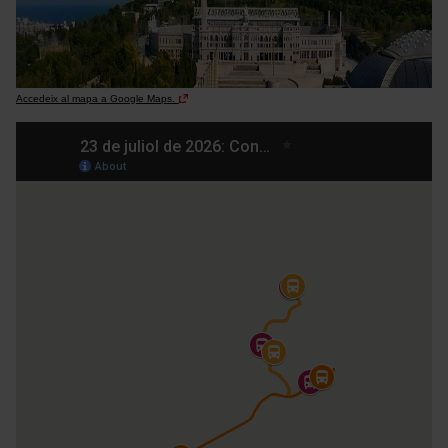
Accedeix al mapa a Google Maps.