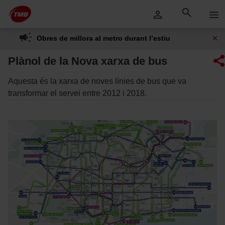
Saltar
Salta al contingut principal
al
contingut
Obres de millora al metro durant l’estiu
Plànol de la Nova xarxa de bus
Aquesta és la xarxa de noves línies de bus que va
transformar el servei entre 2012 i 2018.