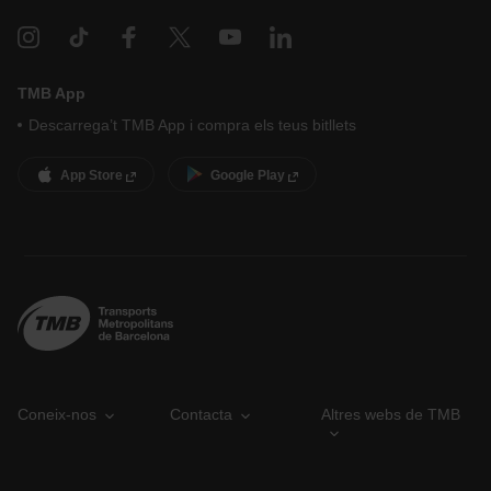
TMB App
Descarrega’t TMB App i compra els teus bitllets
App Store
Google Play
Coneix-nos
Contacta
Altres webs de TMB