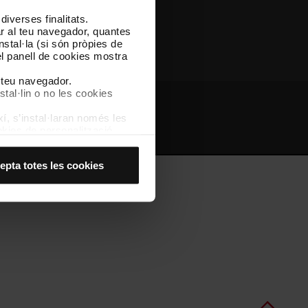
iverses finalitats.
Altres webs de TMB
lar al teu navegador, quantes
nstal·la (si són pròpies de
el panell de cookies mostra
l teu navegador.
stal·lin o no les cookies
í, s’instal·laran només les
bs d'interès
Intranet
kies de personalització,
 experiència d’usuari.
es acceptes, no pots
epta totes les cookies
es anant a l’opció “Gestor