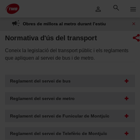
Saltar
Salta al contingut principal
al
contingut
Obres de millora al metro durant l’estiu
Normativa d'ús del transport
Coneix la legislació del transport públic i els reglaments
que apliquen al servei de bus i de metro.
Reglament del servei de bus
Reglament del servei de metro
Reglament del servei de Funicular de Montjuïc
Reglament del servei de Telefèric de Montjuïc