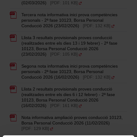
(02/03/2026)
[PDF: 101 KB]
Tercera nota informativa inici prova competències
personals - 2ª fase 10123, Borsa Personal
Conducció 2026 (23/02/2026)
[PDF: 132 KB]
Llista 3 resultats provisionals proves conducció
(realitzades entre els dies 13 i 19 febrer) - 2ª fase
10123, Borsa Personal Conducció 2026
(23/02/2026)
[PDF: 105 KB]
Segona nota informativa inici prova competències
personals - 2ª fase 10123, Borsa Personal
Conducció 2026 (16/02/2026)
[PDF: 132 KB]
Llista 2 resultats provisionals proves conducció
(realitzades entre els dies 6 i 12 febrer) - 2ª fase
10123, Borsa Personal Conducció 2026
(16/02/2026)
[PDF: 161 KB]
Nota informativa ampliació proves conducció 10123,
Borsa Personal Conducció 2026 (11/02/2026)
[PDF: 129 KB]