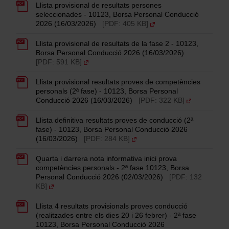
Llista provisional de resultats persones
seleccionades - 10123, Borsa Personal Conducció
2026 (16/03/2026)
[PDF: 405 KB]
Llista provisional de resultats de la fase 2 - 10123,
Borsa Personal Conducció 2026 (16/03/2026)
[PDF: 591 KB]
Llista provisional resultats proves de competències
personals (2ª fase) - 10123, Borsa Personal
Conducció 2026 (16/03/2026)
[PDF: 322 KB]
Llista definitiva resultats proves de conducció (2ª
fase) - 10123, Borsa Personal Conducció 2026
(16/03/2026)
[PDF: 284 KB]
Quarta i darrera nota informativa inici prova
competències personals - 2ª fase 10123, Borsa
Personal Conducció 2026 (02/03/2026)
[PDF: 132
KB]
Llista 4 resultats provisionals proves conducció
(realitzades entre els dies 20 i 26 febrer) - 2ª fase
10123, Borsa Personal Conducció 2026