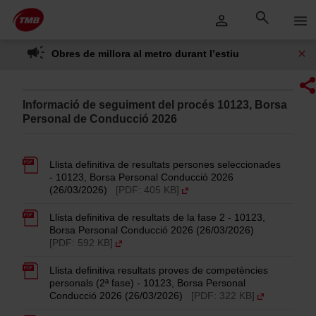
Saltar
Salta al contingut principal
al
contingut
Obres de millora al metro durant l’estiu
Informació de seguiment del procés 10123, Borsa
Personal de Conducció 2026
Llista definitiva de resultats persones seleccionades
- 10123, Borsa Personal Conducció 2026
(26/03/2026)
[PDF: 405 KB]
Llista definitiva de resultats de la fase 2 - 10123,
Borsa Personal Conducció 2026 (26/03/2026)
[PDF: 592 KB]
Llista definitiva resultats proves de competències
personals (2ª fase) - 10123, Borsa Personal
Conducció 2026 (26/03/2026)
[PDF: 322 KB]