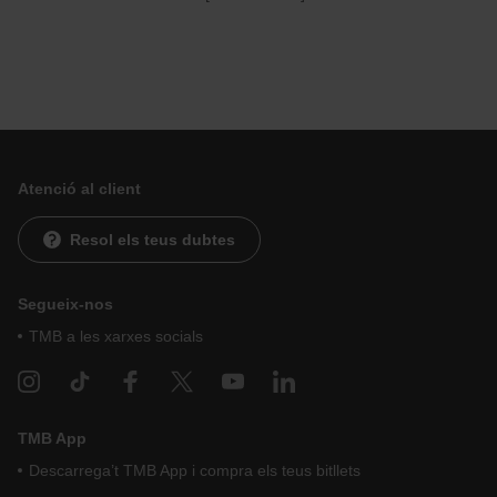
Atenció al client
Resol els teus dubtes
Segueix-nos
TMB a les xarxes socials
TMB App
Descarrega’t TMB App i compra els teus bitllets