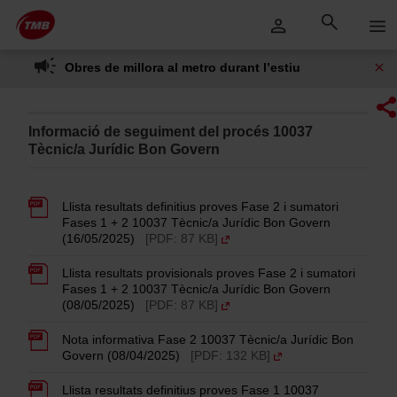
Saltar
Salta al contingut principal
al
contingut
Obres de millora al metro durant l’estiu
Informació de seguiment del procés 10037
Tècnic/a Jurídic Bon Govern
Llista resultats definitius proves Fase 2 i sumatori
Fases 1 + 2 10037 Tècnic/a Jurídic Bon Govern
(16/05/2025)
[PDF: 87 KB]
Llista resultats provisionals proves Fase 2 i sumatori
Fases 1 + 2 10037 Tècnic/a Jurídic Bon Govern
(08/05/2025)
[PDF: 87 KB]
Nota informativa Fase 2 10037 Tècnic/a Jurídic Bon
Govern (08/04/2025)
[PDF: 132 KB]
Llista resultats definitius proves Fase 1 10037