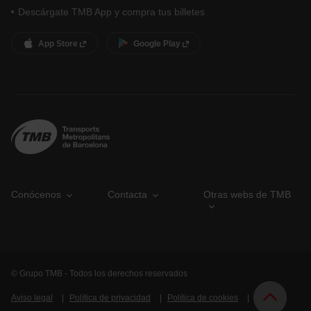
Descárgate TMB App y compra tus billetes
App Store
Google Play
Conócenos
Contacta
Otras webs de TMB
© Grupo TMB - Todos los derechos reservados
Aviso legal
Política de privacidad
Política de cookies