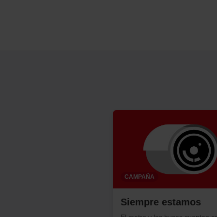
CAMPAÑA
Siempre estamos
El metro y los buses cuentan c