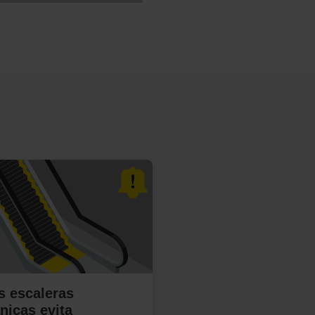
s escaleras
nicas evita