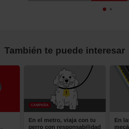
También te puede interesar
CAMPAÑA
En el metro, viaja con tu
En la
perro con responsabilidad
mecá
on