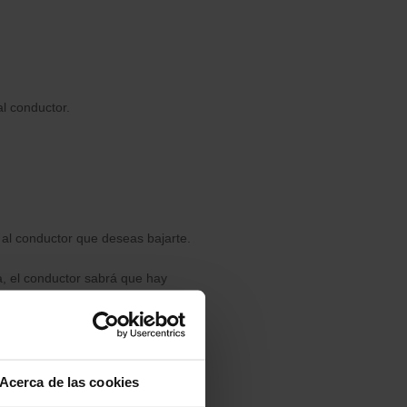
al conductor.
 al conductor que deseas bajarte.
a, el conductor sabrá que hay
Acerca de las cookies