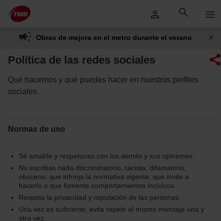
Saltar
Saltar al contenido principal
al
contenido
Obras de mejora en el metro durante el verano
Política de las redes sociales
Qué hacemos y qué puedes hacer en nuestros perfiles
sociales.
Normas de uso
Sé amable y respetuoso con los demás y sus opiniones.
No escribas nada discriminatorio, racista, difamatorio,
obsceno, que infrinja la normativa vigente, que invite a
hacerlo o que fomente comportamientos incívicos.
Respeta la privacidad y reputación de las personas.
Una vez es suficiente; evita repetir el mismo mensaje una y
otra vez.