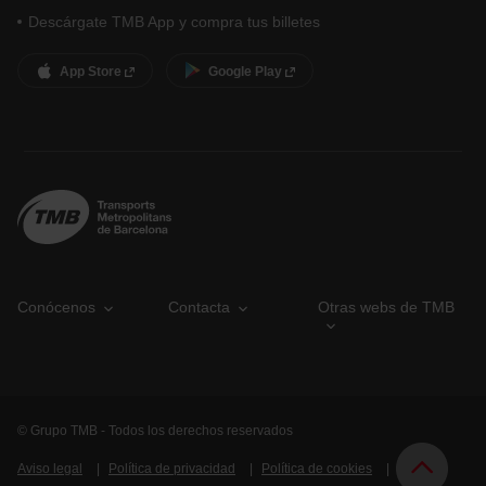
Descárgate TMB App y compra tus billetes
App Store
Google Play
Conócenos
Contacta
Otras webs de TMB
© Grupo TMB - Todos los derechos reservados
Aviso legal
Política de privacidad
Política de cookies