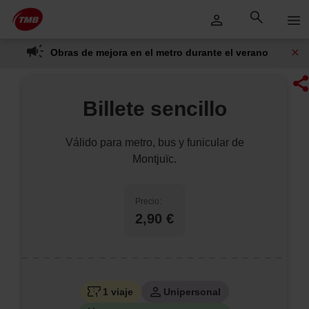
Saltar
Saltar al contenido principal
al
contenido
Obras de mejora en el metro durante el verano
Billete sencillo
Válido para metro, bus y funicular de
Montjuïc.
Precio:
2,90 €
1 viaje
Unipersonal