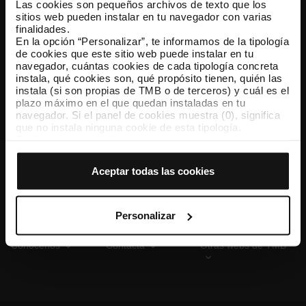
Las cookies son pequeños archivos de texto que los
sitios web pueden instalar en tu navegador con varias
finalidades.
En la opción “Personalizar”, te informamos de la tipología
TMB App
de cookies que este sitio web puede instalar en tu
Descárgate TMB App y compra tus billetes
navegador, cuántas cookies de cada tipología concreta
instala, qué cookies son, qué propósito tienen, quién las
instala (si son propias de TMB o de terceros) y cuál es el
App Store
Google Play
plazo máximo en el que quedan instaladas en tu
navegador. Si el panel de cookies muestra (0), significa
que no instala ninguna cookie de esta tipología.
Si eliges la opción “Aceptar todas las cookies”, permites
que todas estas cookies se instalen en tu navegador.
El selector que se encuentra a la derecha de cada
Aceptar todas las cookies
tipología de cookies permite indicar si quieres que se
instalen o no las cookies de esa clase.
Una vez que hayas marcado tus preferencias, debes
hacer clic en “Seleccionar y configurar”. Así se instalarán
Personalizar
solo las cookies de la tipología que hayas seleccionado
previamente. Te sugerimos que selecciones las cookies
Conócenos
Contacta
Otras webs de TMB
de personalización, porque permiten recordar tus
opciones de navegación (como el idioma) y mejoran tu
experiencia de usuario.
Las cookies necesarias son imprescindibles para el
funcionamiento de la web y, por tanto, si no las aceptas,