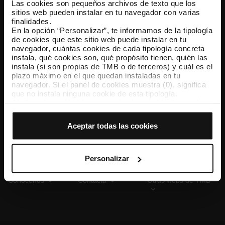
Las cookies son pequeños archivos de texto que los
sitios web pueden instalar en tu navegador con varias
finalidades.
En la opción “Personalizar”, te informamos de la tipología
TMB App
de cookies que este sitio web puede instalar en tu
Descárgate TMB App y compra tus billetes
navegador, cuántas cookies de cada tipología concreta
instala, qué cookies son, qué propósito tienen, quién las
instala (si son propias de TMB o de terceros) y cuál es el
App Store
Google Play
plazo máximo en el que quedan instaladas en tu
navegador. Si el panel de cookies muestra (0), significa
que no instala ninguna cookie de esta tipología.
Si eliges la opción “Aceptar todas las cookies”, permites
que todas estas cookies se instalen en tu navegador.
El selector que se encuentra a la derecha de cada
Aceptar todas las cookies
tipología de cookies permite indicar si quieres que se
instalen o no las cookies de esa clase.
Una vez que hayas marcado tus preferencias, debes
hacer clic en “Seleccionar y configurar”. Así se instalarán
Personalizar
solo las cookies de la tipología que hayas seleccionado
previamente. Te sugerimos que selecciones las cookies
Conócenos
Contacta
Otras webs de TMB
de personalización, porque permiten recordar tus
opciones de navegación (como el idioma) y mejoran tu
experiencia de usuario.
Las cookies necesarias son imprescindibles para el
funcionamiento de la web y, por tanto, si no las aceptas,