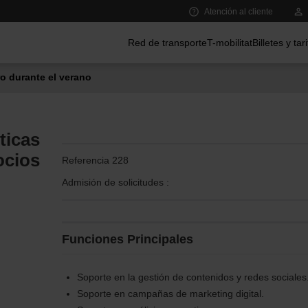
Atención al cliente
Menú principal
Red de transporte
T-mobilitat
Billetes y tar
o durante el verano
ticas
ocios
Referencia 228
Admisión de solicitudes :
Funciones Principales
Soporte en la gestión de contenidos y redes sociales
Soporte en campañas de marketing digital.