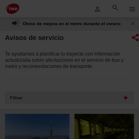
Saltar
Saltar al contenido principal
al
contenido
Obras de mejora en el metro durante el verano
Avisos de servicio
Te ayudamos a planificar tu trayecto con información
actualizada sobre afectaciones en el servicio de bus y
metro y recomendaciones de transporte.
Filtrar