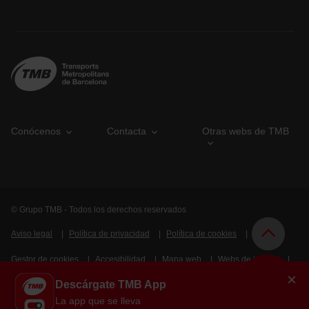
Conócenos
Contacta
Otras webs de TMB
© Grupo TMB - Todos los derechos reservados
Aviso legal
Política de privacidad
Política de cookies
Gestor de cookies
Accesibilidad
Mapa web
Webs de interés
×
Descárgate TMB App
Intranet
La app que se lleva