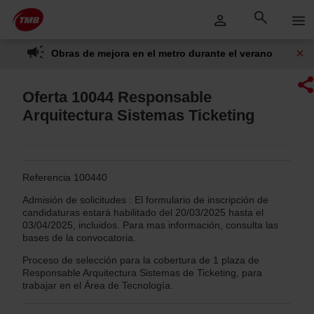
Saltar
Saltar al contenido principal
al
contenido
Obras de mejora en el metro durante el verano
Oferta 10044 Responsable
Arquitectura Sistemas Ticketing
Referencia 100440
Admisión de solicitudes : El formulario de inscripción de
candidaturas estará habilitado del 20/03/2025 hasta el
03/04/2025, incluidos. Para mas información, consulta las
bases de la convocatoria.
Proceso de selección para la cobertura de 1 plaza de
Responsable Arquitectura Sistemas de Ticketing, para
trabajar en el Área de Tecnología.