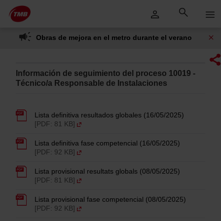
Saltar
Saltar al contenido principal
al
contenido
Obras de mejora en el metro durante el verano
Información de seguimiento del proceso 10019 -
Técnico/a Responsable de Instalaciones
Lista definitiva resultados globales (16/05/2025)
[PDF: 81 KB]
Lista definitiva fase competencial (16/05/2025)
[PDF: 92 KB]
Lista provisional resultats globals (08/05/2025)
[PDF: 81 KB]
Lista provisional fase competencial (08/05/2025)
[PDF: 92 KB]