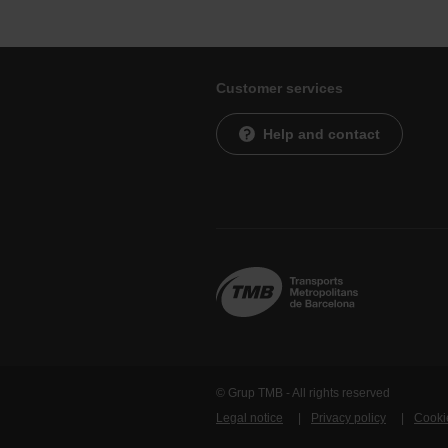
Customer services
Help and contact
© Grup TMB - All rights reserved
Legal notice
Privacy policy
Cooki