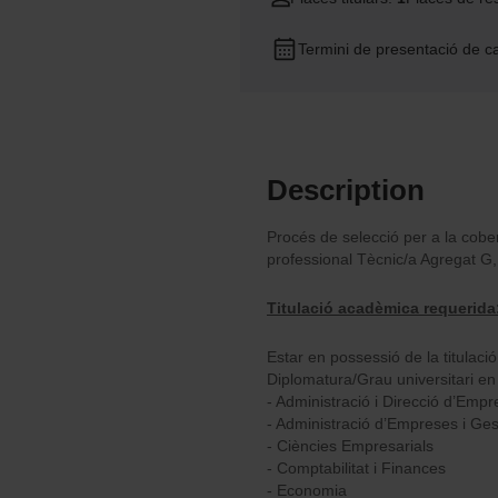
Termini de presentació de c
Description
Procés de selecció per a la cobe
professional Tècnic/a Agregat G,
Titulació acadèmica requerida
Estar en possessió de la titulació, 
Diplomatura/Grau universitari en 
- Administració i Direcció d’Empr
- Administració d’Empreses i Ges
- Ciències Empresarials
- Comptabilitat i Finances
- Economia