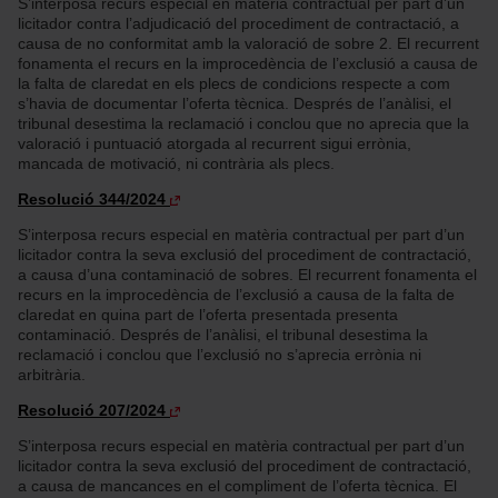
S’interposa recurs especial en matèria contractual per part d’un
licitador contra l’adjudicació del procediment de contractació, a
causa de no conformitat amb la valoració de sobre 2. El recurrent
fonamenta el recurs en la improcedència de l’exclusió a causa de
la falta de claredat en els plecs de condicions respecte a com
s’havia de documentar l’oferta tècnica. Després de l’anàlisi, el
tribunal desestima la reclamació i conclou que no aprecia que la
valoració i puntuació atorgada al recurrent sigui errònia,
mancada de motivació, ni contrària als plecs.
Resolució 344/2024
S’interposa recurs especial en matèria contractual per part d’un
licitador contra la seva exclusió del procediment de contractació,
a causa d’una contaminació de sobres. El recurrent fonamenta el
recurs en la improcedència de l’exclusió a causa de la falta de
claredat en quina part de l’oferta presentada presenta
contaminació. Després de l’anàlisi, el tribunal desestima la
reclamació i conclou que l’exclusió no s’aprecia errònia ni
arbitrària.
Resolució 207/2024
S’interposa recurs especial en matèria contractual per part d’un
licitador contra la seva exclusió del procediment de contractació,
a causa de mancances en el compliment de l’oferta tècnica. El