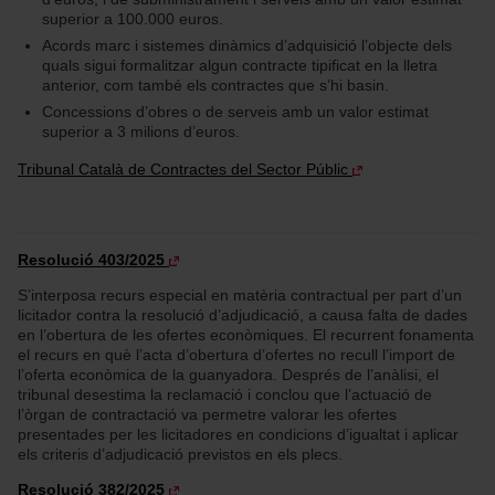
superior a 100.000 euros.
Acords marc i sistemes dinàmics d’adquisició l’objecte dels
quals sigui formalitzar algun contracte tipificat en la lletra
anterior, com també els contractes que s’hi basin.
Concessions d’obres o de serveis amb un valor estimat
superior a 3 milions d’euros.
Tribunal Català de Contractes del Sector Públic
Resolució 403/2025
S’interposa recurs especial en matèria contractual per part d’un
licitador contra la resolució d’adjudicació, a causa falta de dades
en l’obertura de les ofertes econòmiques. El recurrent fonamenta
el recurs en què l’acta d’obertura d’ofertes no recull l’import de
l’oferta econòmica de la guanyadora. Després de l’anàlisi, el
tribunal desestima la reclamació i conclou que l’actuació de
l’òrgan de contractació va permetre valorar les ofertes
presentades per les licitadores en condicions d’igualtat i aplicar
els criteris d’adjudicació previstos en els plecs.
Resolució 382/2025