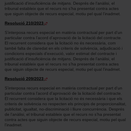
justificació d’insuficiència de mitjans. Després de l’anàlisi, el
tribunal estableix que el recurs no s’ha presentat contra actes
que siguin objecte de recurs especial, motiu pel qual l’inadmet.
Resolució 210/2023
S’interposa recurs especial en matèria contractual per part d’un
particular contra l’acord d’aprovació de la licitació del contracte.
El recurrent considera que la licitació no és necessària, com
també falta de claredat en els criteris de solvència, adjudicació i
condicions especials d’execució, valor estimat del contracte i
justificació d’insuficiència de mitjans. Després de l’anàlisi, el
tribunal estableix que el recurs no s’ha presentat contra actes
que siguin objecte de recurs especial, motiu pel qual l’inadmet.
Resolució 209/2023
S’interposa recurs especial en matèria contractual per part d’un
particular contra l’acord d’aprovació de la licitació del contracte.
El recurrent considera que la licitació no és necessària i que els
criteris de solvència no respecten els principis de proporcionalitat,
publicitat, igualtat, no-discriminació i lliure concurrència. Després
de l’anàlisi, el tribunal estableix que el recurs no s’ha presentat
contra actes que siguin objecte de recurs especial, motiu pel qual
l’inadmet.