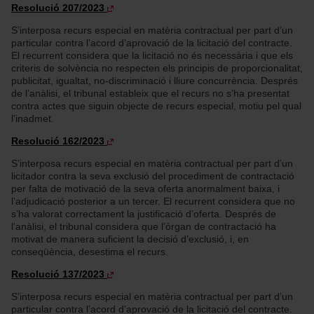
Resolució 207/2023
S’interposa recurs especial en matèria contractual per part d’un
particular contra l’acord d’aprovació de la licitació del contracte.
El recurrent considera que la licitació no és necessària i que els
criteris de solvència no respecten els principis de proporcionalitat,
publicitat, igualtat, no-discriminació i lliure concurrència. Després
de l’anàlisi, el tribunal estableix que el recurs no s’ha presentat
contra actes que siguin objecte de recurs especial, motiu pel qual
l’inadmet.
Resolució 162/2023
S’interposa recurs especial en matèria contractual per part d’un
licitador contra la seva exclusió del procediment de contractació
per falta de motivació de la seva oferta anormalment baixa, i
l’adjudicació posterior a un tercer. El recurrent considera que no
s’ha valorat correctament la justificació d’oferta. Després de
l’anàlisi, el tribunal considera que l’òrgan de contractació ha
motivat de manera suficient la decisió d’exclusió, i, en
conseqüència, desestima el recurs.
Resolució 137/2023
S’interposa recurs especial en matèria contractual per part d’un
particular contra l’acord d’aprovació de la licitació del contracte.