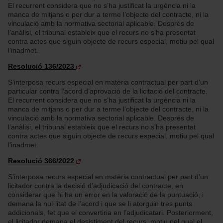
El recurrent considera que no s’ha justificat la urgència ni la
manca de mitjans o per dur a terme l’objecte del contracte, ni la
vinculació amb la normativa sectorial aplicable. Després de
l’anàlisi, el tribunal estableix que el recurs no s’ha presentat
contra actes que siguin objecte de recurs especial, motiu pel qual
l’inadmet.
Resolució 136/2023
S’interposa recurs especial en matèria contractual per part d’un
particular contra l’acord d’aprovació de la licitació del contracte.
El recurrent considera que no s’ha justificat la urgència ni la
manca de mitjans o per dur a terme l’objecte del contracte, ni la
vinculació amb la normativa sectorial aplicable. Després de
l’anàlisi, el tribunal estableix que el recurs no s’ha presentat
contra actes que siguin objecte de recurs especial, motiu pel qual
l’inadmet.
Resolució 366/2022
S’interposa recurs especial en matèria contractual per part d’un
licitador contra la decisió d’adjudicació del contracte, en
considerar que hi ha un error en la valoració de la puntuació, i
demana la nul·litat de l’acord i que se li atorguin tres punts
addicionals, fet que el convertiria en l’adjudicatari. Posteriorment,
el licitador demana el desistiment del recurs, motiu pel qual el