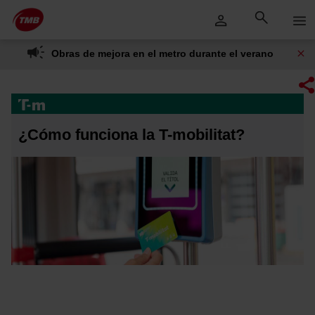
Saltar
Saltar al contenido principal
al
contenido
Obras de mejora en el metro durante el verano
¿Cómo funciona la T-mobilitat?